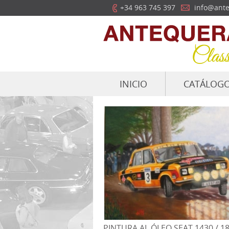
+34 963 745 397
info@ante
INICIO
CATÁLOG
PINTURA AL ÓLEO SEAT 1430 / 1