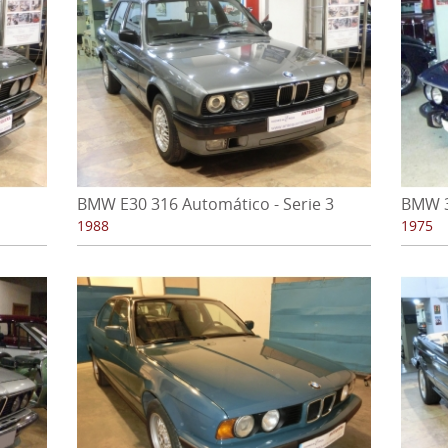
BMW E30 316 Automático - Serie 3
BMW 3
1988
1975