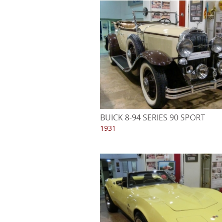
BUICK 8-94 SERIES 90 SPORT
ROADSTER - 1931
1931