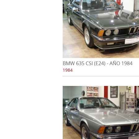
BMW 635 CSI (E24) - AÑO 1984
1984