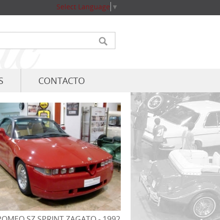
Select Language
▼
S
CONTACTO
ROMEO SZ SPRINT ZAGATO - 1992