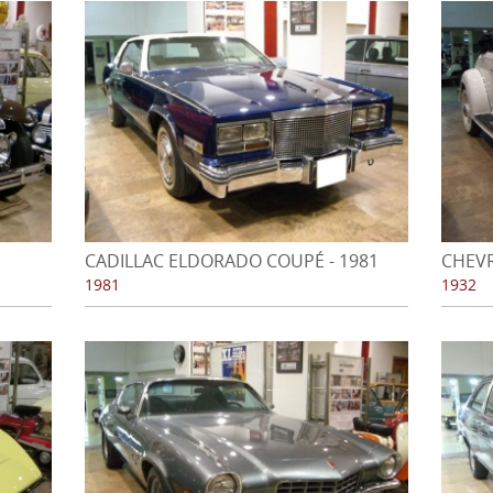
CADILLAC ELDORADO COUPÉ - 1981
CHEVR
1981
1932