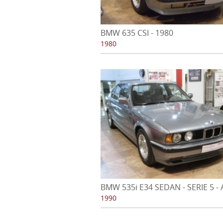
BMW 635 CSI - 1980
1980
BMW 535i E34 SEDAN - SERIE 5 -
1990
1990