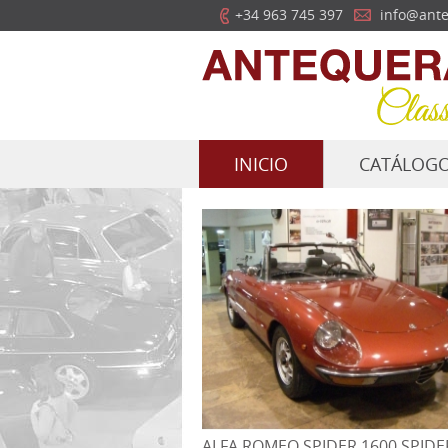
+34 963 745 397
info@ante
INICIO
CATÁLOG
ALFA ROMEO SPIDER 1600 SPIDE