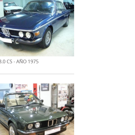
.0 CS - AÑO 1975