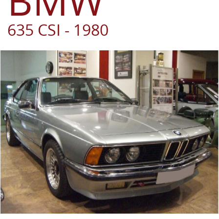
BMW
635 CSI - 1980