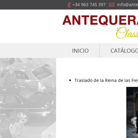
+34 963 745 397
info@ante
INICIO
CATÁLOG
Traslado de la Reina de las Fie