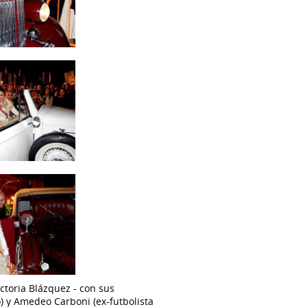
ictoria Blázquez - con sus
) y Amedeo Carboni (ex-futbolista