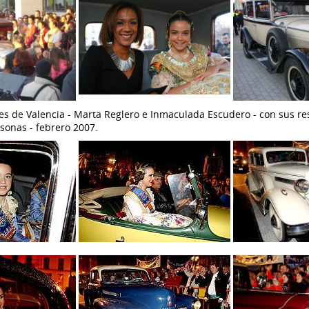
res de Valencia - Marta Reglero e Inmaculada Escudero - con sus re
sonas - febrero 2007.