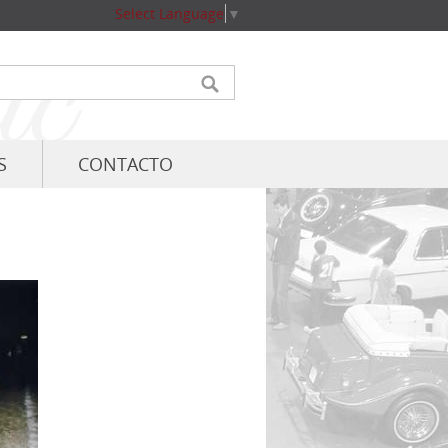
Select Language
▼
S
CONTACTO