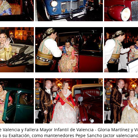
 Valencia y Fallera Mayor Infantil de Valencia - Gloria Martínez y V
n su Exaltación, como mantenedores Pepe Sancho (actor valenciano