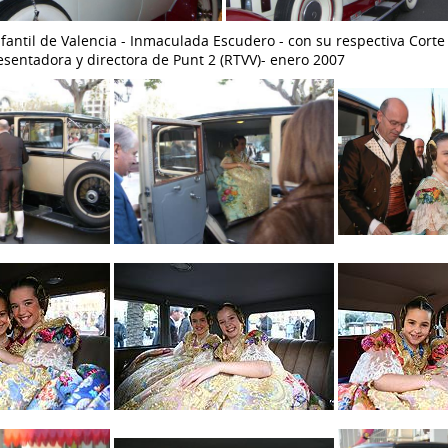
nfantil de Valencia - Inmaculada Escudero - con su respectiva Cort
sentadora y directora de Punt 2 (RTVV)- enero 2007