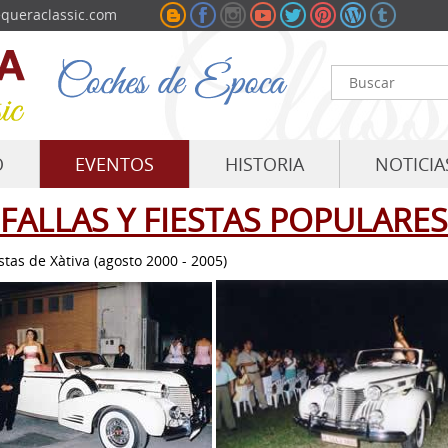
queraclassic.com
O
EVENTOS
HISTORIA
NOTICIA
FALLAS Y FIESTAS POPULARES
stas de Xàtiva (agosto 2000 - 2005)