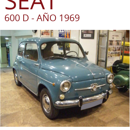
SEAT
600 D - AÑO 1969