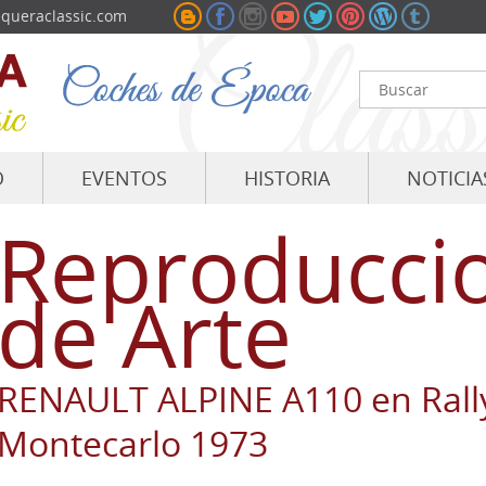
queraclassic.com
O
EVENTOS
HISTORIA
NOTICIA
Reproducci
de Arte
RENAULT ALPINE A110 en Rall
Montecarlo 1973