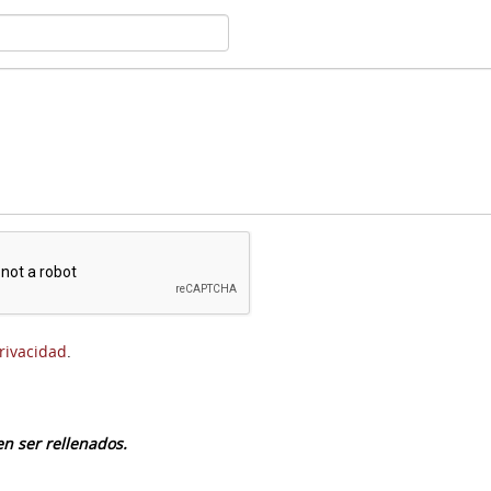
privacidad
.
n ser rellenados.