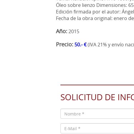
Óleo sobre lienzo Dimensiones: 65
Edición firmada por el autor: Ánge
Fecha de la obra original: enero d
Año:
2015
Precio:
50.- €
(IVA 21% y envío naci
SOLICITUD DE IN