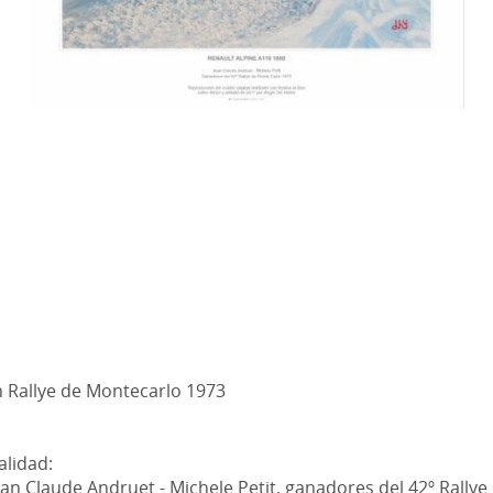
Rallye de Montecarlo 1973
alidad:
an Claude Andruet - Michele Petit, ganadores del 42º Rallye