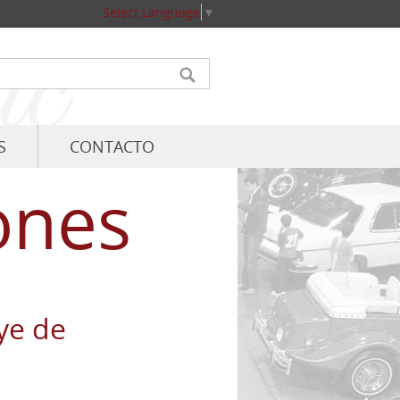
Select Language
▼
S
CONTACTO
ones
ye de