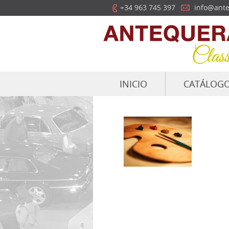
+34 963 745 397
info@ante
INICIO
CATÁLOG