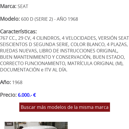
Marca:
SEAT
Modelo:
600 D (SERIE 2) - AÑO 1968
Características:
767 CC., 29 CV, 4 CILINDROS, 4 VELOCIDADES, VERSIÓN SEAT
SEISCIENTOS D SEGUNDA SERIE, COLOR BLANCO, 4 PLAZAS,
RUEDAS NUEVAS, LIBRO DE INSTRUCCIONES ORIGINAL,
BUEN MANTENIMIENTO Y CONSERVACIÓN, BUEN ESTADO,
CORRECTO FUNCIONAMIENTO, MATRÍCULA ORIGINAL (M),
DOCUMENTACIÓN e ITV AL DÍA.
Año:
1968
Precio:
6.000.- €
Buscar más modelos de la misma marca