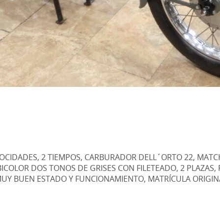
4 VELOCIDADES, 2 TIEMPOS, CARBURADOR DELL´ORTO 22, M
BICOLOR DOS TONOS DE GRISES CON FILETEADO, 2 PLAZAS
MUY BUEN ESTADO Y FUNCIONAMIENTO, MATRÍCULA ORIGINA