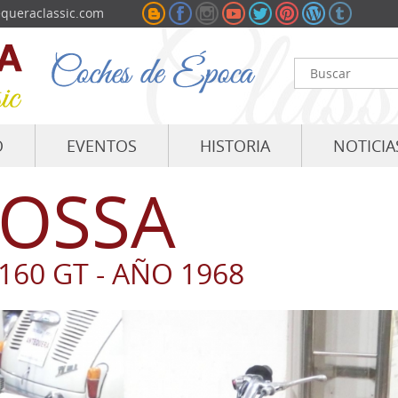
queraclassic.com
O
EVENTOS
HISTORIA
NOTICIA
OSSA
160 GT - AÑO 1968