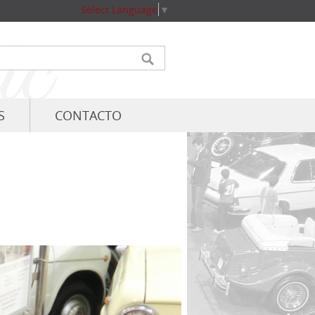
Select Language
▼
S
CONTACTO