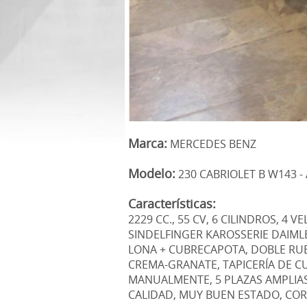
Marca:
MERCEDES BENZ
Modelo:
230 CABRIOLET B W143 -
Características:
2229 CC., 55 CV, 6 CILINDROS, 4
SINDELFINGER KAROSSERIE DAIMLE
LONA + CUBRECAPOTA, DOBLE RUE
CREMA-GRANATE, TAPICERÍA DE C
MANUALMENTE, 5 PLAZAS AMPLIA
CALIDAD, MUY BUEN ESTADO, COR