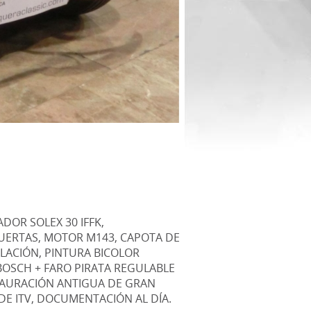
ADOR SOLEX 30 IFFK,
 PUERTAS, MOTOR M143, CAPOTA DE
LACIÓN, PINTURA BICOLOR
BOSCH + FARO PIRATA REGULABLE
TAURACIÓN ANTIGUA DE GRAN
E ITV, DOCUMENTACIÓN AL DÍA.