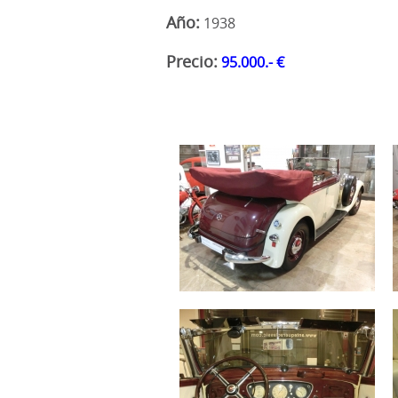
Año:
1938
Precio:
95.000.- €