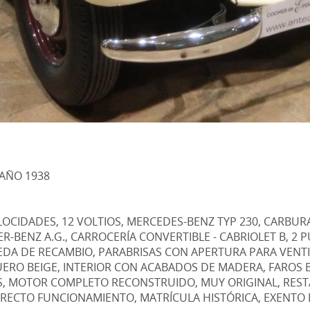
 AÑO 1938
 VELOCIDADES, 12 VOLTIOS, MERCEDES-BENZ TYP 230, CARBUR
R-BENZ A.G., CARROCERÍA CONVERTIBLE - CABRIOLET B, 2
DA DE RECAMBIO, PARABRISAS CON APERTURA PARA VENTI
UERO BEIGE, INTERIOR CON ACABADOS DE MADERA, FAROS 
S, MOTOR COMPLETO RECONSTRUIDO, MUY ORIGINAL, RES
RECTO FUNCIONAMIENTO, MATRÍCULA HISTÓRICA, EXENTO D