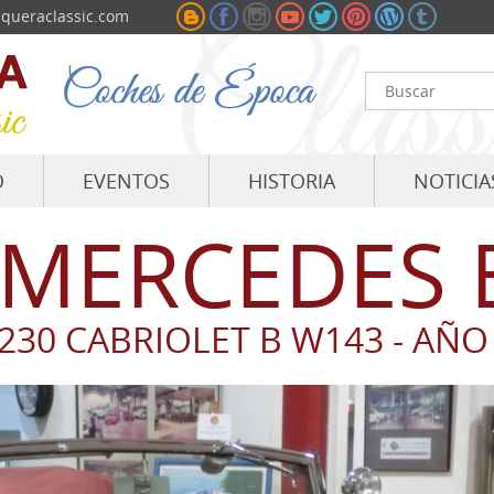
queraclassic.com
O
EVENTOS
HISTORIA
NOTICIA
MERCEDES 
230 CABRIOLET B W143 - AÑO