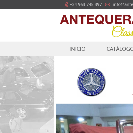
+34 963 745 397
info@ante
INICIO
CATÁLOG